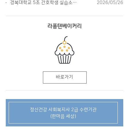
경복대학교 5조 간호학생 실습소감문
2026/05/26
라퐁텐베이커리
바로가기
정신건강 사회복지사 2급 수련기관
(한마음 세상)